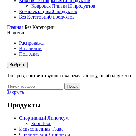
Ковровые Покрытия
10 продуктов
Ковровая Плитка
10 продуктов
Комплектация
20 продуктов
Без Категории
0 продуктов
Главная
Без Категории
Наличие
Распродажа
В наличии
Под заказ
Выбрать
Товаров, соответствующих вашему запросу, не обнаружено.
Поиск
Закрыть
Продукты
Спортивный Линолеум
Sportfloor
Искусственная Трава
Сценический Линолеум