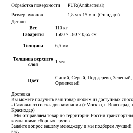
Обработка поверхности
PUR(Antibacterial)
Размер рулонов
1,8 м х 15 м.п. (Стандарт)
Детали
Вес
110 кг
Габариты
1500 × 180 × 0,65 см
Толщина
6,5 мм
Толщина верхнего
1 мм
слоя
Синий, Серый, Под дерево, Зеленый,
Цвет
Оранжевый
Доставка
Вы можете получить ваш товар любым из доступных спосо
- Самовывоз со складов компании (г.Москва, г. Волгоград, г
Краснодар)
- Мы отправляем товар по территории России транспортн
компаниями сборных грузов
Задайте вопрос вашему менеджеру и мы подберем лучший 
вас.