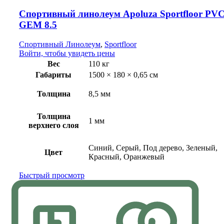
Спортивный линолеум Apoluza Sportfloor PV
GEM 8.5
Спортивный Линолеум
,
Sportfloor
Войти, чтобы увидеть цены
Вес
110 кг
Габариты
1500 × 180 × 0,65 см
Толщина
8,5 мм
Толщина
1 мм
верхнего слоя
Синий, Серый, Под дерево, Зеленый,
Цвет
Красный, Оранжевый
Быстрый просмотр