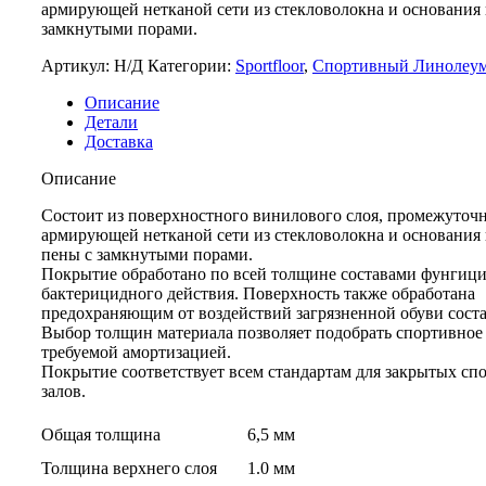
армирующей нетканой сети из стекловолокна и основания
замкнутыми порами.
Артикул:
Н/Д
Категории:
Sportfloor
,
Спортивный Линолеу
Описание
Детали
Доставка
Описание
Состоит из поверхностного винилового слоя, промежуточн
армирующей нетканой сети из стекловолокна и основания
пены с замкнутыми порами.
Покрытие обработано по всей толщине составами фунгици
бактерицидного действия. Поверхность также обработана
предохраняющим от воздействий загрязненной обуви сост
Выбор толщин материала позволяет подобрать спортивное
требуемой амортизацией.
Покрытие соответствует всем стандартам для закрытых с
залов.
Общая толщина
6,5 мм
Толщина верхнего слоя
1.0 мм