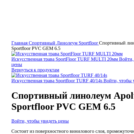
Нажмите, чтобы увеличить
Главная
Спортивный Линолеум
Sportfloor
Спортивный лин
Sportfloor PVC GEM 6.5
Искусственная трава SportFloor TURF MULTI 20мм
Войти,
цены
Вернуться к продуктам
Искусственная трава Sportfloor TURF 40/14s
Войти, чтобы 
Спортивный линолеум Apol
Sportfloor PVC GEM 6.5
Войти, чтобы увидеть цены
Состоит из поверхностного винилового слоя, промежуточн