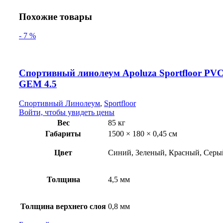
Похожие товары
- 7 %
Спортивный линолеум Apoluza Sportfloor PV
GEM 4.5
Спортивный Линолеум
,
Sportfloor
Войти, чтобы увидеть цены
Вес
85 кг
Габариты
1500 × 180 × 0,45 см
Цвет
Синий, Зеленый, Красный, Серы
Толщина
4,5 мм
Толщина верхнего слоя
0,8 мм