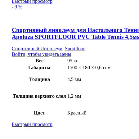
Быстрый просмотр
- 9 %
Спортивный линолеум для Настольного Тенн
Apoluza SPORTFLOOR PVC Table Tennis 4,5м
Спортивный Линолеум
,
Sportfloor
Войти, чтобы увидеть цены
Вес
95 кг
Габариты
1500 × 180 × 0,65 см
Толщина
4,5 мм
Толщина верхнего слоя
1,2 мм
Цвет
Красный
Быстрый просмотр