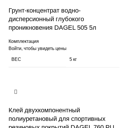
Грунт-концентрат водно-
дисперсионный глубокого
проникновения DAGEL 505 5л
Комплектация
Войти, чтобы увидеть цены
ВЕС
5 кг
Клей двухкомпонентный
полиуретановый для спортивных
резиновых покрытий DAGEL 760 PU