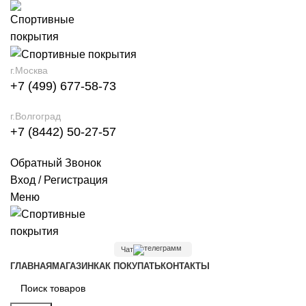
г.Москва
+7 (499) 677-58-73
г.Волгоград
+7 (8442) 50-27-57
Обратный Звонок
Вход / Регистрация
Меню
Чат
ГЛАВНАЯ
МАГАЗИН
КАК ПОКУПАТЬ
КОНТАКТЫ