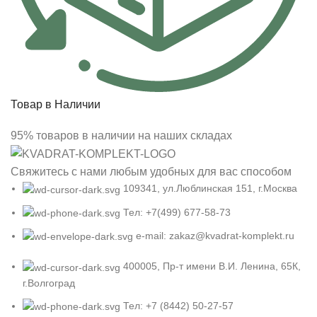
Товар в Наличии
95% товаров в наличии на наших складах
Свяжитесь с нами любым удобных для вас способом
109341, ул.Люблинская 151, г.Москва
Тел: +7(499) 677-58-73
e-mail: zakaz@kvadrat-komplekt.ru
400005, Пр-т имени В.И. Ленина, 65К,
г.Волгоград
Тел: +7 (8442) 50-27-57