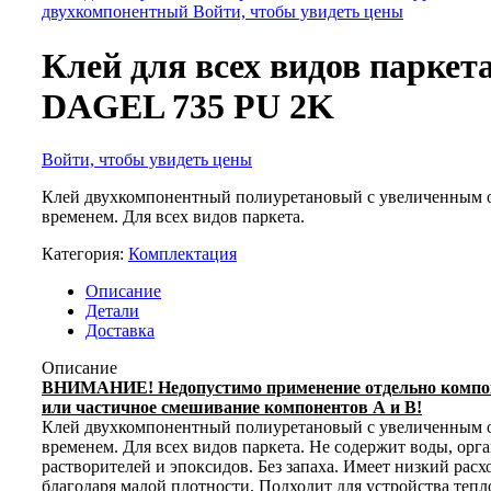
двухкомпонентный
Войти, чтобы увидеть цены
Клей для всех видов паркет
DAGEL 735 PU 2K
Войти, чтобы увидеть цены
Клей двухкомпонентный полиуретановый с увеличенным
временем. Для всех видов паркета.
Категория:
Комплектация
Описание
Детали
Доставка
Описание
ВНИМАНИЕ! Недопустимо применение отдельно компо
или частичное смешивание компонентов А и В!
Клей двухкомпонентный полиуретановый с увеличенным
временем. Для всех видов паркета. Не содержит воды, орг
растворителей и эпоксидов. Без запаха. Имеет низкий расх
благодаря малой плотности. Подходит для устройства тепл