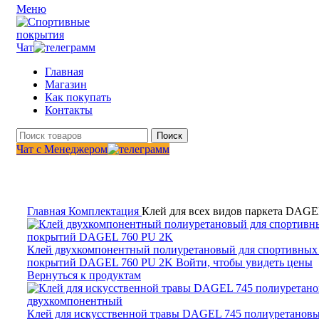
Меню
Чат
Главная
Магазин
Как покупать
Контакты
Поиск
Чат с Менеджером
Нажмите, чтобы увеличить
Главная
Комплектация
Клей для всех видов паркета DAGE
Клей двухкомпонентный полиуретановый для спортивных
покрытий DAGEL 760 PU 2K
Войти, чтобы увидеть цены
Вернуться к продуктам
Клей для искусственной травы DAGEL 745 полиуретанов