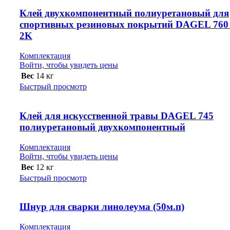
Клей двухкомпонентный полиуретановый для
спортивных резиновых покрытий DAGEL 760
2K
Комплектация
Войти, чтобы увидеть цены
Вес
14 кг
Быстрый просмотр
Клей для искусственной травы DAGEL 745
полиуретановый двухкомпонентный
Комплектация
Войти, чтобы увидеть цены
Вес
12 кг
Быстрый просмотр
Шнур для сварки линолеума (50м.п)
Комплектация