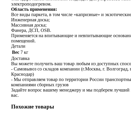
электроподогревом.
Область применения:
Все виды паркета, в том числе «капризные» и экзотически
Инженерная доска;
Массивная доска;
Фанера, ДСП, OSB.
Применяется на впитывающие и невпитывающие основани
помещений.
Детали
Вес
7 кг
Доставка
Вы можете получить ваш товар любым из доступных спосо
- Самовывоз со складов компании (г.Москва, г. Волгоград, г
Краснодар)
- Мы отправляем товар по территории России транспортн
компаниями сборных грузов
Задайте вопрос вашему менеджеру и мы подберем лучший 
вас.
Похожие товары