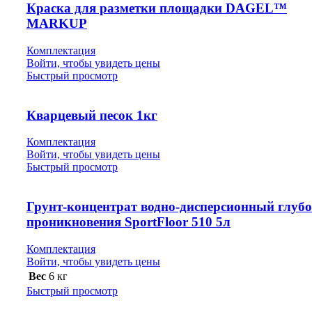
Краска для разметки площадки DAGEL™
MARKUP
Комплектация
Войти, чтобы увидеть цены
Быстрый просмотр
Кварцевый песок 1кг
Комплектация
Войти, чтобы увидеть цены
Быстрый просмотр
Грунт-концентрат водно-дисперсионный глуб
проникновения SportFloor 510 5л
Комплектация
Войти, чтобы увидеть цены
Вес
6 кг
Быстрый просмотр